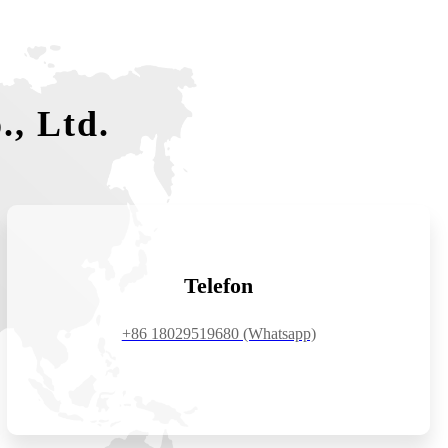
, Ltd.
Telefon
+86 18029519680 (Whatsapp)