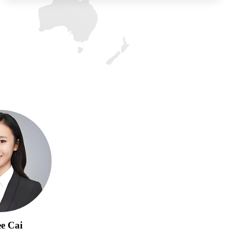
e Cai