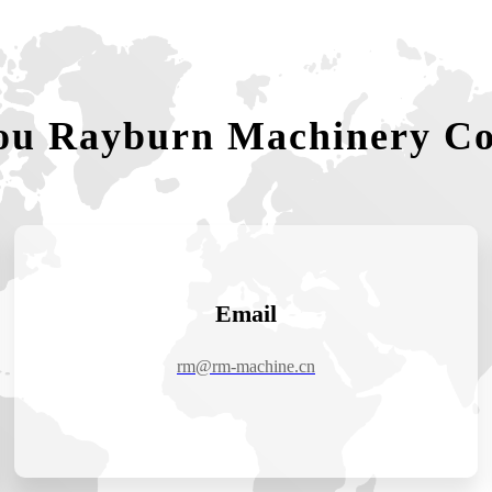
ou Rayburn Machinery Co.
Email
rm@rm-machine.cn